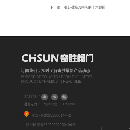
下一篇：
引起泄漏刀闸阀的十大原因
订阅我们，实时了解奇胜最新产品动态
SUBSCRIBE TO US TO LEARN THE LATEST
PRODUCT DYNAMICS IN REAL TIME.
关注我们：
语言选择：
简体中文
|
English
浙ICP备2025160014号-2
浙公网安备33030302250406号