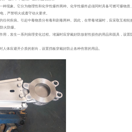
的一种现象。它分为物理性和化学性爆炸两种。化学性爆炸必须同时具备可燃可爆物质
电，严禁明火或遵守动火要求。
碍的任何疾病。引起中毒物质分有毒和剧毒两种。因此，在带毒堵漏时，应采取互相轮
防火防爆。
线作用，发生一系列病理变化过程。堵漏时应穿戴好防放射性损伤的用品和面具，设置
漏时人体应避开介质的射向，设置挡板穿戴好防止各种伤害的用品。