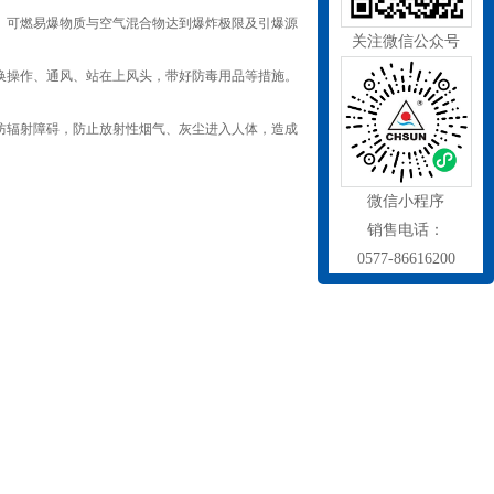
、可燃易爆物质与空气混合物达到爆炸极限及引爆源
关注微信公众号
换操作、通风、站在上风头，带好防毒用品等措施。
防辐射障碍，防止放射性烟气、灰尘进入人体，造成
微信小程序
销售电话：
0577-86616200