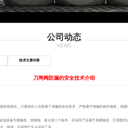
公司动态
NEWS
技术文章问答
刀闸阀防漏的安全技术介绍
度和危险性，只要操作人员掌握了堵漏的安全技术，严格遵守堵漏的操作规程，堵漏
烧必须具备可燃物质、助燃物、着火源三个条件。石油等产品属于易燃物质，它周围充
火、电焊，不使用产生火花的工具。