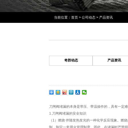
当前位置：
首页
>
公司动态
>
产品资讯
奇胜动态
产品资讯
刀闸阀堵漏的本身是带压、带温操作的，具有一定难
1.刀闸阀堵漏的安全知识
（1）燃烧 伴随发热发光的一种化学反应现象。燃
制，制定一套用火管理制度。因此，在堵漏时严禁明