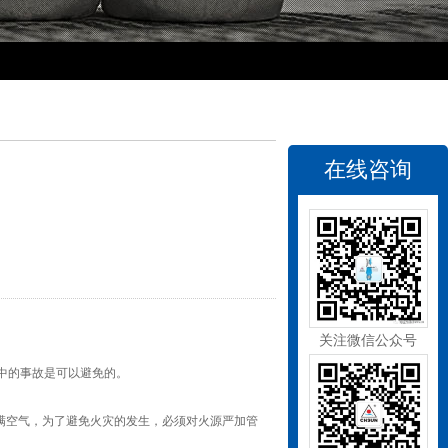
在线咨询
关注微信公众号
中的事故是可以避免的。
满空气，为了避免火灾的发生，必须对火源严加管