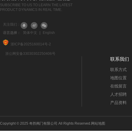
SUBSCRIBE TO US TO LEARN THE LATEST
PRODUCT DYNAMICS IN REAL TIME.
关注我们：
语言选择：
简体中文
|
English
浙ICP备2025160014号-2
浙公网安备33030302250406号
联系我们
联系方式
地图位置
在线留言
人才招聘
产品资料
Copyright © 2025 奇胜阀门有限公司 All Rights Reserved.
网站地图