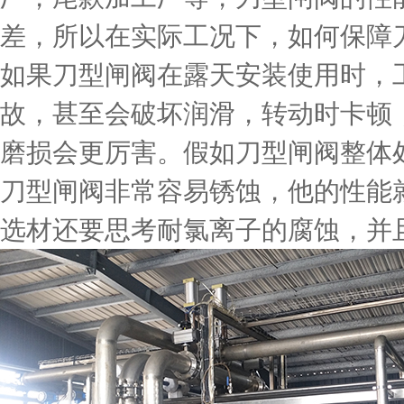
差，所以在实际工况下，如何保障
如果刀型闸阀在露天安装使用时，
故，甚至会破坏润滑，转动时卡顿
磨损会更厉害。假如刀型闸阀整体
刀型闸阀非常容易锈蚀，他的性能
选材还要思考耐氯离子的腐蚀，并