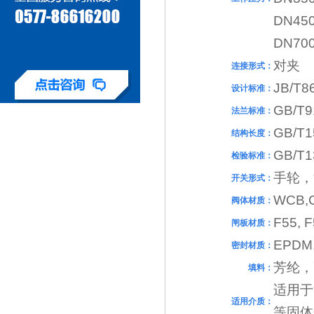
DN45
DN70
对夹
连接形式：
JB/T8
设计标准：
GB/T9
法兰标准：
GB/T15
结构长度：
GB/T1
检验标准：
手轮，
开关形式：
WCB,
阀体材质：
F55, 
闸板材质：
EPDM,
密封材质：
芳纶，
填料：
适用于
适用介质：
等固体