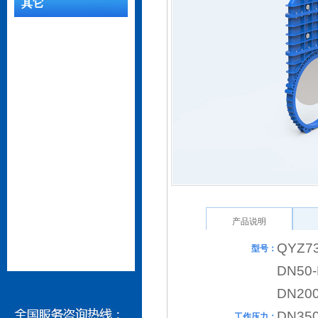
其它
产品说明
QYZ7
型号：
DN5
DN
DN35
工作压力：