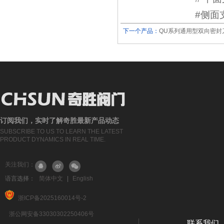
#侧面
下一个产品：
QU系列通用型双向密封
订阅我们，实时了解奇胜最新产品动态
SUBSCRIBE TO US TO LEARN THE LATEST
PRODUCT DYNAMICS IN REAL TIME.
关注我们：
语言选择：
简体中文
|
English
浙ICP备2025160014号-2
浙公网安备33030302250406号
联系我们