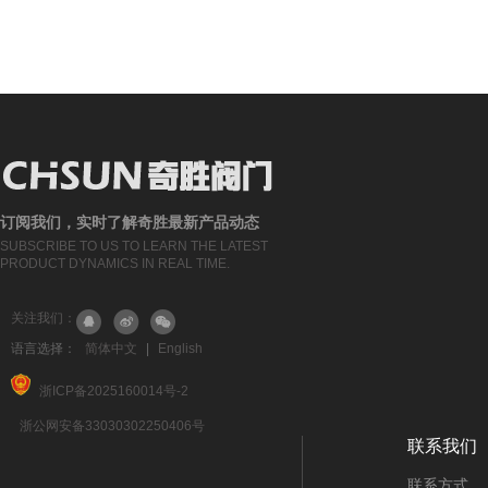
订阅我们，实时了解奇胜最新产品动态
SUBSCRIBE TO US TO LEARN THE LATEST
PRODUCT DYNAMICS IN REAL TIME.
关注我们：
语言选择：
简体中文
|
English
浙ICP备2025160014号-2
浙公网安备33030302250406号
联系我们
联系方式