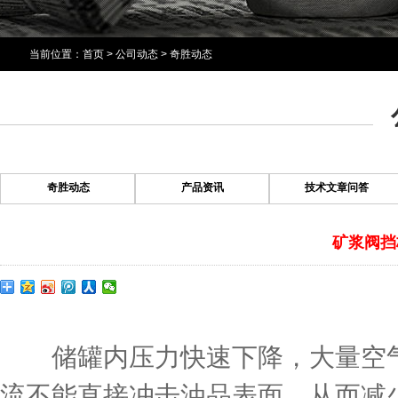
当前位置：
首页
>
公司动态
>
奇胜动态
奇胜动态
产品资讯
技术文章问答
矿浆阀挡
储罐内压力快速下降，大量空气
流不能直接冲击油品表面，从而减