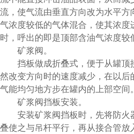
流，使气流由垂直方向改为水平方
气浓度较低的气体混合，使其浓度
时，呼出的即是顶部含油气浓度较
矿浆阀。
挡板做成折叠式，便于从罐顶接
然改变方向时的速度减少，在以后
气能均匀地方步在罐内的上部空间
矿浆阀挡板安装。
安装矿浆阀挡板时，先将防火器
叠使之与吊杆平行，再从接合管放