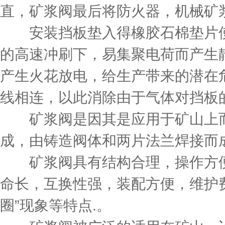
直，
矿浆阀
最后将防火器，机械矿
安装挡板垫入得橡胶石棉垫片使
的高速冲刷下，易集聚电荷而产生
产生火花放电，给生产带来的潜在
线相连，以此消除由于气体对挡板
矿浆阀是因其是应用于矿山上而
成，由铸造阀体和两片法兰焊接而
矿浆阀具有结构合理，操作方便
命长，互换性强，装配方便，维护
圈”现象等特点.。