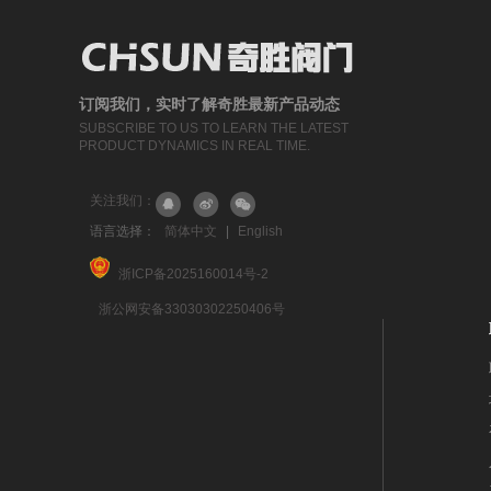
订阅我们，实时了解奇胜最新产品动态
SUBSCRIBE TO US TO LEARN THE LATEST
PRODUCT DYNAMICS IN REAL TIME.
关注我们：
语言选择：
简体中文
|
English
浙ICP备2025160014号-2
浙公网安备33030302250406号