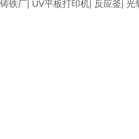
铸铁厂
|
UV平板打印机
|
反应釜
|
光