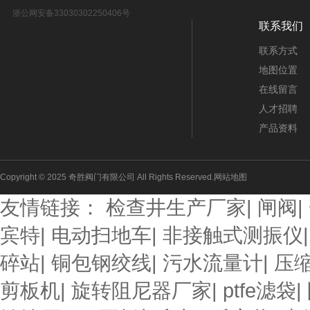
浙公网安备33030302250406号
联系我们
联系方式
地图位置
在线留言
人才招聘
产品资料
Copyright © 2025 奇胜阀门有限公司 All Rights Reserved.
网站地图
友情链接：
检查井生产厂家
|
闸阀
|
宾特
|
电动扫地车
|
非接触式测振仪
碎站
|
铜包钢绞线
|
污水流量计
|
压
剪板机
|
旋转阻尼器厂家
|
ptfe滤袋
|