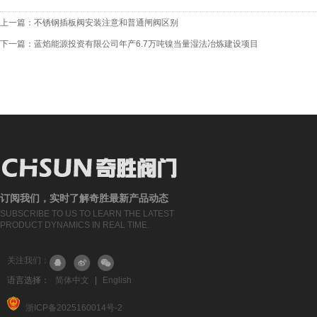
上一篇：
不锈钢插板阀安装注意和普通闸阀区别
下一篇：
蓝焰能源投资有限公司年产6.7万吨镍当量湿法冶炼建设项目
订阅我们，实时了解奇胜最新产品动态
SUBSCRIBE TO US TO LEARN THE LATEST
PRODUCT DYNAMICS IN REAL TIME.
关注我们：
语言选择：
简体中文
|
English
浙ICP备2025160014号-2